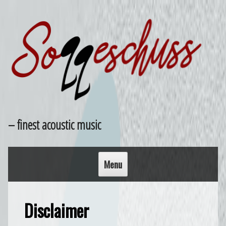
Skip
to
content
– finest acoustic music
Menu
Disclaimer